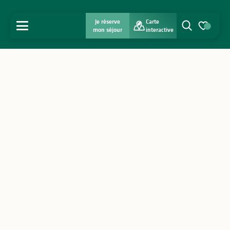
Je réserve
Carte
MENU
mon séjour
interactive
Recherche
Voir les favo
Accueil
Découvrir
S'inspirer
Séjourner