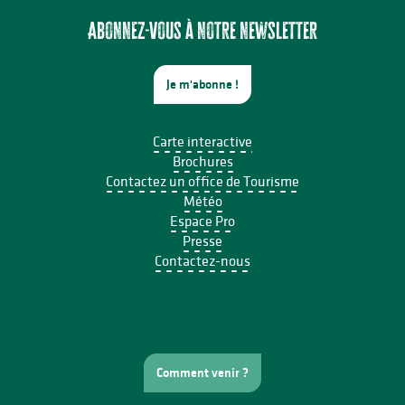
Brocante professionnelle de Mortemart
Exposition - Sous le ciel - Joël Thepault
Abonnez-vous à notre newsletter
Je m'abonne !
Carte interactive
Brochures
Contactez un office de Tourisme
Météo
Espace Pro
Presse
Contactez-nous
Comment venir ?