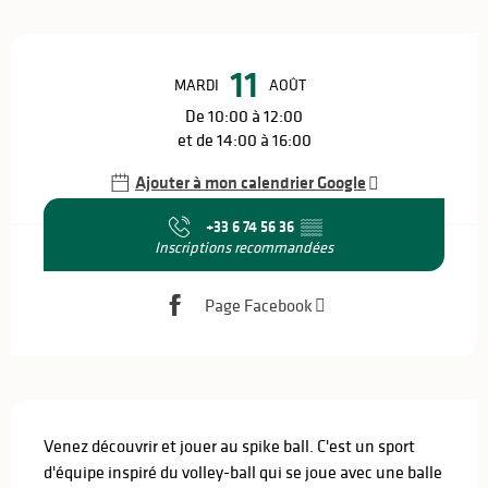
Ouverture et coordonnées
11
MARDI
AOÛT
De 10:00 à 12:00
et de 14:00 à 16:00
Ajouter à mon calendrier Google
+33 6 74 56 36
▒▒
Inscriptions recommandées
Page Facebook
Description
Venez découvrir et jouer au spike ball. C'est un sport 
d'équipe inspiré du volley-ball qui se joue avec une balle 