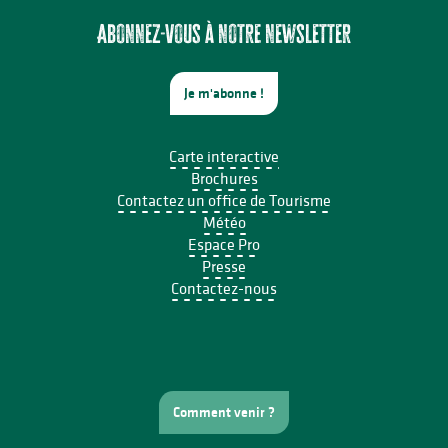
Écofestival Les Carrioles
Concert Piano Erard 1800
Abonnez-vous à notre newsletter
Je m'abonne !
Carte interactive
Brochures
Contactez un office de Tourisme
Météo
Espace Pro
Presse
Contactez-nous
Comment venir ?