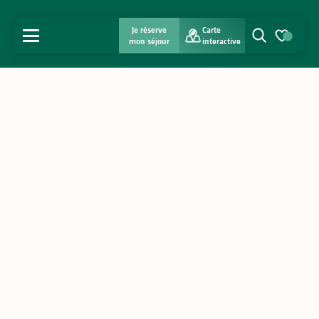
Je réserve
Carte
MENU
mon séjour
interactive
Recherche
Voir les favo
Accueil
Découvrir
S'inspirer
Séjourner