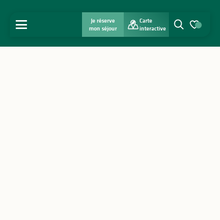
Je réserve
Carte
MENU
mon séjour
interactive
Recherche
Voir les favo
Accueil
Découvrir
S'inspirer
Séjourner