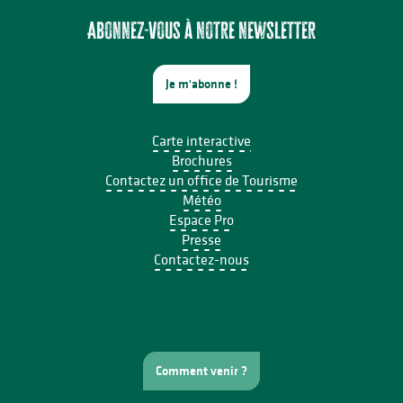
Multi-Pistes 2026 - Concert Mucho Bueno
Aqua'On Joue à l'Espace Aqua'Noblat
Abonnez-vous à notre newsletter
Je m'abonne !
Carte interactive
Brochures
Contactez un office de Tourisme
Météo
Espace Pro
Presse
Contactez-nous
Comment venir ?