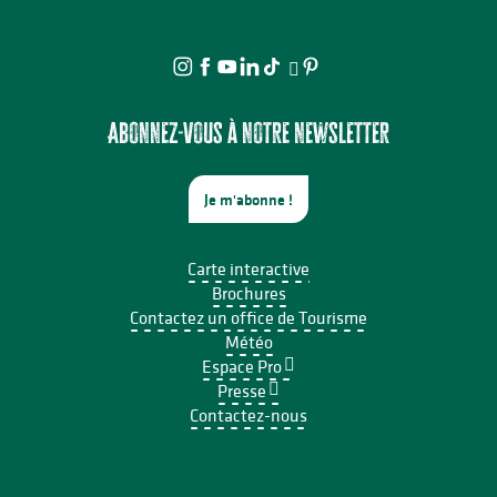
Abonnez-vous à notre newsletter
Je m'abonne !
Carte interactive
Brochures
Contactez un office de Tourisme
Météo
Espace Pro
Presse
Contactez-nous