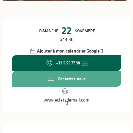
Ouverture et coordonnées
22
DIMANCHE
NOVEMBRE
à 14:30
Ajouter à mon calendrier Google
+33 5 55 77 98
▒▒
Contactez-nous
www.eclatsdemail.com
Description