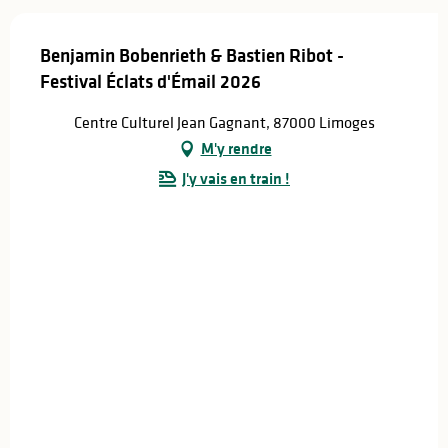
Benjamin Bobenrieth & Bastien Ribot -
Festival Éclats d'Émail 2026
Centre Culturel Jean Gagnant, 87000 Limoges
M'y rendre
J'y vais en train !