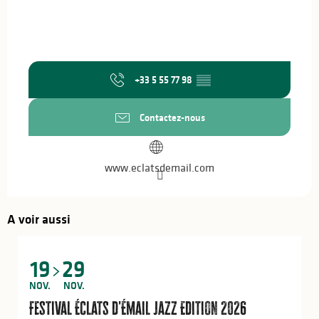
+33 5 55 77 98
▒▒
Contactez-nous
www.eclatsdemail.com
A voir aussi
19
29
NOV.
NOV.
Festival Éclats d'Émail Jazz Edition 2026