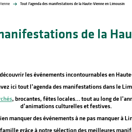
Vienne
Tout l’agenda des manifestations de la Haute-Vienne en Limousin
manifestations de la Ha
 découvrir les événements incontournables en Haute
vez ici tout l’agenda des manifestations dans le Lim
chés
, brocantes, fêtes locales… tout au long de l’a
d’animations culturelles et festives.
rien manquer des événements à ne pas manquer à Lim
n famille grâce à notre sélection des meilleures man