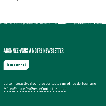
Abonnez-vous à notre newsletter
Je m'abonne !
Carte interactive
Brochures
Contactez un office de Tourisme
Météo
Espace Pro
Presse
Contactez-nous