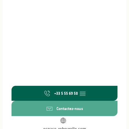
+33 5 55 69 58
▒▒
Contactez-nous
espace-rebeyrolle.com