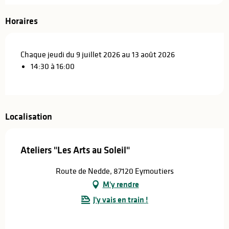
Horaires
Chaque jeudi du 9 juillet 2026 au 13 août 2026
14:30 à 16:00
Localisation
Ateliers "Les Arts au Soleil"
Route de Nedde, 87120 Eymoutiers
M'y rendre
J'y vais en train !