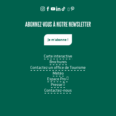
Abonnez-vous à notre newsletter
Je m'abonne !
Carte interactive
Brochures
Contactez un office de Tourisme
Météo
Espace Pro
Presse
Contactez-nous