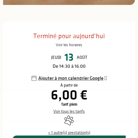
Ouverture et coordonnées
Terminé pour aujourd'hui
Voir les horaires
13
JEUDI
AOÛT
De 14:30 à 16:00
Ajouter à mon calendrier Google
À partir de
6,00 €
Tarif plein
Voir tous les tarifs
Animaux acceptés
+ 1 autre(s) prestation(s)