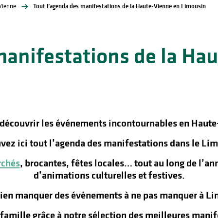
Vienne
Tout l’agenda des manifestations de la Haute-Vienne en Limousin
manifestations de la Ha
 découvrir les événements incontournables en Haute
vez ici tout l’agenda des manifestations dans le Lim
chés
, brocantes, fêtes locales… tout au long de l’a
d’animations culturelles et festives.
rien manquer des événements à ne pas manquer à Lim
n famille grâce à notre sélection des meilleures man