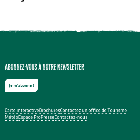
Abonnez-vous à notre newsletter
Je m'abonne !
Carte interactive
Brochures
Contactez un office de Tourisme
Météo
Espace Pro
Presse
Contactez-nous