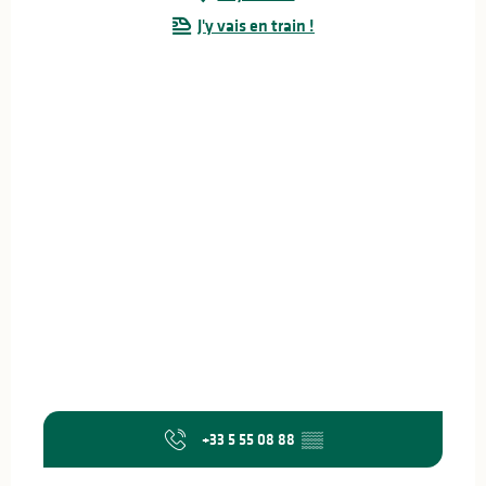
J'y vais en train !
+33 5 55 08 88
▒▒