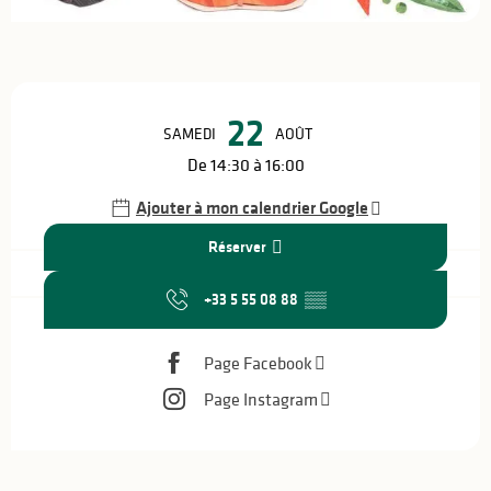
Ouverture et coordonnées
22
SAMEDI
AOÛT
De 14:30 à 16:00
Ajouter à mon calendrier Google
Réserver
+33 5 55 08 88
▒▒
Page Facebook
Page Instagram