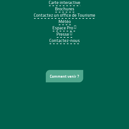
Carte interactive
Brochures
Contactez un office de Tourisme
Météo
Espace Pro
Presse
Contactez-nous
Comment venir ?