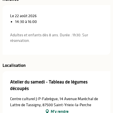
Le 22 août 2026
14:30 à 16:00
Adultes et enfants dès 8 ans. Durée : 1h30. Sur
réservation.
Localisation
Atelier du samedi - Tableau de légumes
découpés
Centre culturel J-P-Fabrègue, 14 Avenue Maréchal de
Lattre de Tassigny, 87500 Saint-Yrieix-la-Perche
M'y rendre