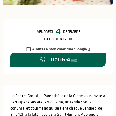
Ouverture et coordonnées
4
VENDREDI
DÉCEMBRE
De 09:00 à 12:00
Ajouter à mon calendrier Google
+33 7 61 64 42
▒▒
Description
Le Centre Social La Parenthèse de la Glane vous invite à 
participer à ses ateliers cuisine, un rendez-vous 
convivial et gourmand qui se tient chaque vendredi de 
9h à 12h à la Cité Fayolas, à Saint-Junien. Apprendre 