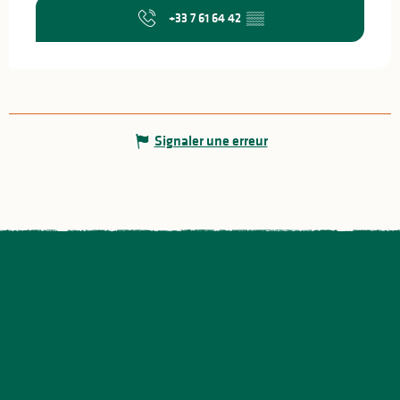
+33 7 61 64 42
▒▒
Signaler une erreur