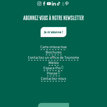
Abonnez-vous à notre newsletter
Je m'abonne !
Carte interactive
Brochures
Contactez un office de Tourisme
Météo
Espace Pro
Presse
Contactez-nous