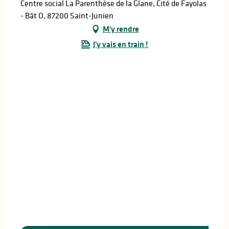
Centre social La Parenthèse de la Glane, Cité de Fayolas
- Bât O, 87200 Saint-Junien
M'y rendre
J'y vais en train !