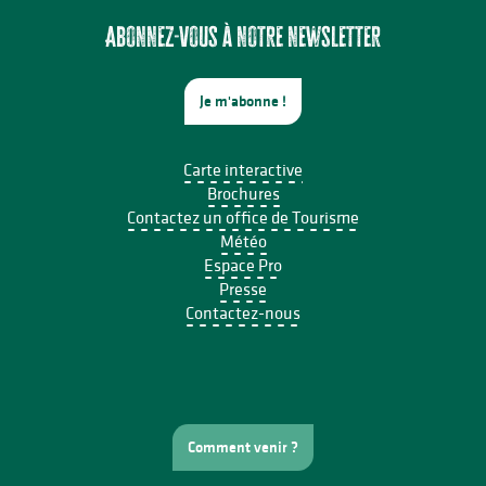
Le festival Précaire, y a pas d'âge
Projection avant-première Bâtiment B
Abonnez-vous à notre newsletter
Je m'abonne !
Carte interactive
Brochures
Contactez un office de Tourisme
Météo
Espace Pro
Presse
Contactez-nous
Comment venir ?