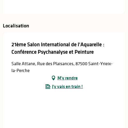
Localisation
21ème Salon International de l'Aquarelle :
Conférence Psychanalyse et Peinture
Salle Attane, Rue des Plaisances, 87500 Saint-Yrieix-
la-Perche
M'y rendre
J'y vais en train !