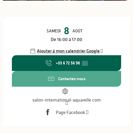
Ouverture et coordonnées
8
SAMEDI
AOÛT
De 16:00 à 17:00
Ajouter à mon calendrier Google
+33 6 72 56 98
▒▒
Contactez-nous
salon-international-aquarelle.com
Page Facebook