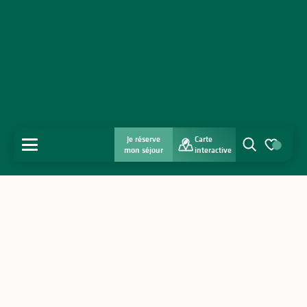
Je réserve
Carte
MENU
mon séjour
interactive
Recherche
Voir les favo
Accueil
Découvrir