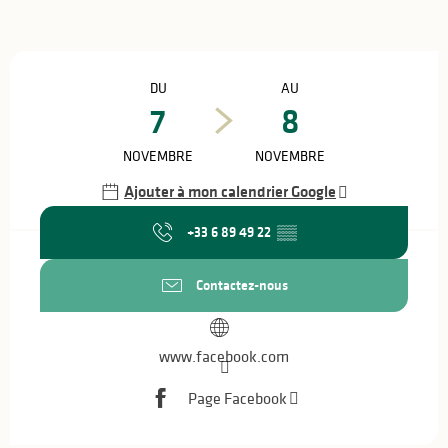
Ouverture et coordonnées
DU
AU
7
8
NOVEMBRE
NOVEMBRE
Ajouter à mon calendrier Google
+33 6 89 49 22
▒▒
Contactez-nous
www.facebook.com
Page Facebook