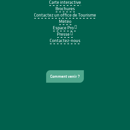
Carte interactive
Brochures
Contactez un office de Tourisme
Météo
Espace Pro
Presse
Contactez-nous
Comment venir ?