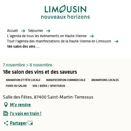
Aller
au
contenu
principal
Accueil
Séjourner
L’agenda de tous les évènements en Haute-Vienne
Tout l’agenda des manifestations de la Haute-Vienne en Limousin
18e salon des vins et des saveurs
7 novembre > 8 novembre
18e salon des vins et des saveurs
ANIMATION ET FÊTE LOCALE
MANIFESTATION COMMERCIALE
ANIMATIONS LOCALES
FOIRE OU SALON
VIN / BIÈRE / SPIRITUEUX
Salle des Fêtes, 87400 Saint-Martin-Terressus
M'y rendre
J'y vais en train !
Ajouter aux favoris
Partager