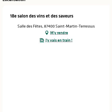
18e salon des vins et des saveurs
Salle des Fêtes, 87400 Saint-Martin-Terressus
M'y rendre
J'y vais en train !