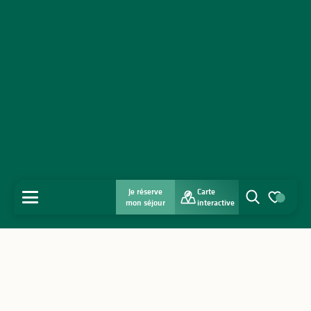
Je réserve
Carte
MENU
mon séjour
interactive
Recherche
Voir les favo
Accueil