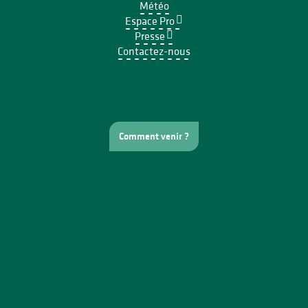
Météo
Espace Pro
Presse
Contactez-nous
Comment venir ?