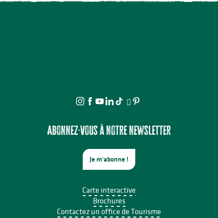
Abonnez-vous à notre newsletter
Je m'abonne !
Carte interactive
Brochures
Contactez un office de Tourisme