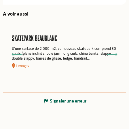
A voir aussi
Skatepark Beaublanc
D’une surface de 2 000 m2, ce nouveau skatepark comprend 30
spots (plans inclinés, pole jam, long curb, china banks, slappy,
double slappy, barres de glisse, ledge, handrail,...
Limoges
Signaler une erreur