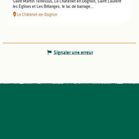
Saint Martin Terressus, Le Châtenet en Dognon, Saint Laurent
les Églises et Les Billanges, le lac de barrage...
Le Châtenet-en-Dognon
Signaler une erreur