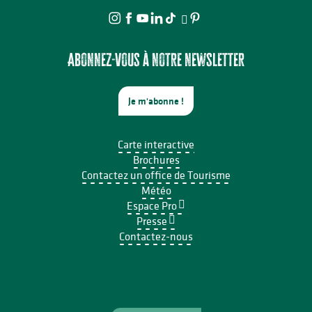
Abonnez-vous à notre newsletter
Je m'abonne !
Carte interactive
Brochures
Contactez un office de Tourisme
Météo
Espace Pro
Presse
Contactez-nous