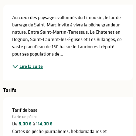
Description
Au cœur des paysages vallonnés du Limousin, le lac de 
barrage de Saint-Marc invite à vivre la pêche grandeur 
nature. Entre Saint-Martin-Terressus, Le Châtenet en 
Dognon, Saint-Laurent-les-Églises et Les Billanges, ce 
vaste plan d’eau de 130 ha sur le Taurion est réputé 
pour ses populations de...
Lire la suite
Tarifs
Tarif de base
Carte de pêche
De
8,00 €
à
114,00 €
Cartes de pêche journalières, hebdomadaires et