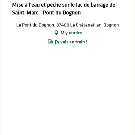
Mise à l'eau et pêche sur le lac de barrage de
Saint-Marc - Pont du Dognon
Le Pont du Dognon, 87400 Le Châtenet-en-Dognon
M'y rendre
J'y vais en train !