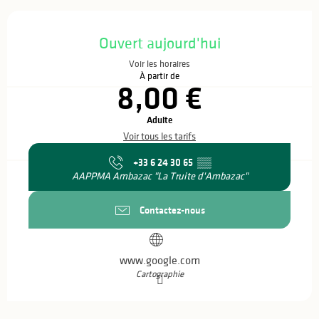
Ouverture et coordonnées
Ouvert aujourd'hui
Voir les horaires
À partir de
8,00 €
Adulte
Voir tous les tarifs
+33 6 24 30 65
▒▒
AAPPMA Ambazac "La Truite d'Ambazac"
Contactez-nous
www.google.com
Cartographie