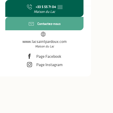
+33 5 55 71 04
▒▒
Maison du Lac
Contactez-nous
www.lacsaintpardoux.com
Maison du Lac
Page Facebook
Page Instagram