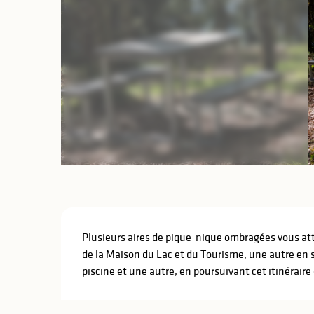
lités
ines
Description
Plusieurs aires de pique-nique ombragées vous atte
de la Maison du Lac et du Tourisme, une autre en sui
piscine et une autre, en poursuivant cet itinéraire