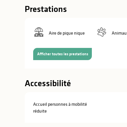
Prestations
Aire de pique nique
Animaux
Afficher toutes les prestations
Accessibilité
Accueil personnes à mobilité
réduite
s
s