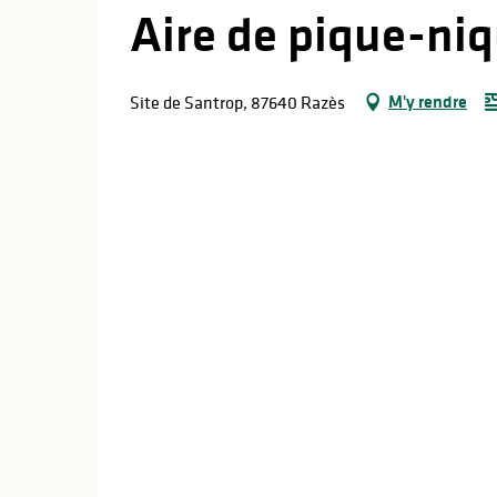
Aire de pique-niq
M'y rendre
Site de Santrop, 87640 Razès