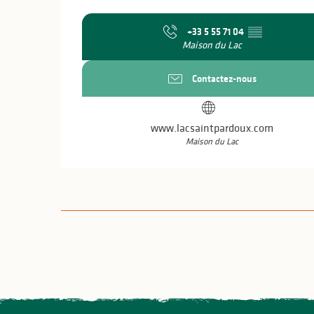
+33 5 55 71 04
▒▒
Maison du Lac
Contactez-nous
www.lacsaintpardoux.com
Maison du Lac