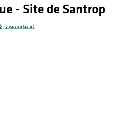
ue - Site de Santrop
J'y vais en train !