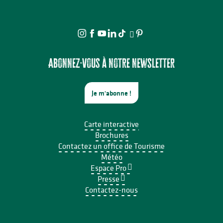
Abonnez-vous à notre newsletter
Je m'abonne !
Carte interactive
Brochures
Contactez un office de Tourisme
Météo
Espace Pro
Presse
Contactez-nous