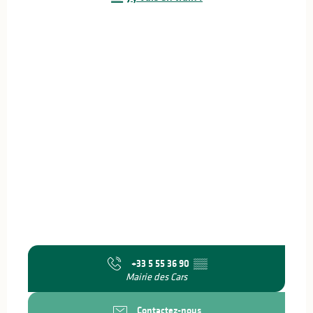
+33 5 55 36 90
▒▒
Mairie des Cars
Contactez-nous