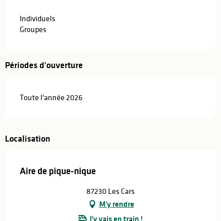
Individuels
Groupes
Périodes d'ouverture
Toute l'année 2026
Localisation
Aire de pique-nique
87230 Les Cars
M'y rendre
J'y vais en train !