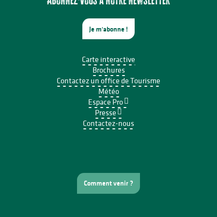
Je m'abonne !
Carte interactive
Brochures
Contactez un office de Tourisme
Météo
Espace Pro
Presse
Contactez-nous
Comment venir ?