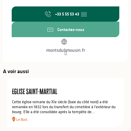
+33 5 55 53 43
▒▒
Contactez-nous
montsdulimousin.fr
A voir aussi
Eglise Saint-Martial
Cette église romane du XIe siècle (baie du côté nord) a été
remaniée en 1832 lors du transfert du cimetière à l’extérieur du
bourg. Elle a été consolidée après la tempête de...
Le Buis