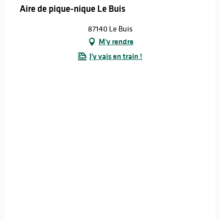
Aire de pique-nique Le Buis
87140 Le Buis
M'y rendre
J'y vais en train !