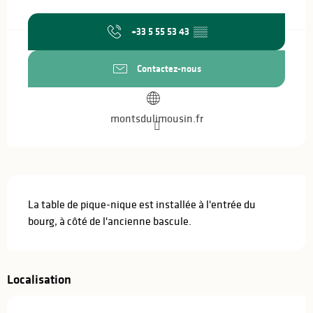
Ouverture et coordonnées
+33 5 55 53 43
▒▒
Contactez-nous
montsdulimousin.fr
Description
La table de pique-nique est installée à l'entrée du 
bourg, à côté de l'ancienne bascule.
Localisation