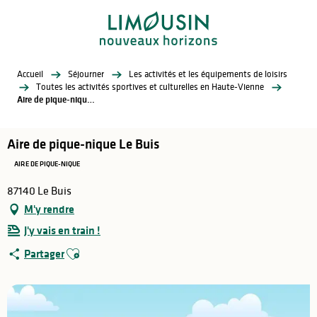
Aller
au
contenu
principal
Accueil
Séjourner
Les activités et les équipements de loisirs
Toutes les activités sportives et culturelles en Haute-Vienne
Aire de pique-nique Le Buis
Aire de pique-nique Le Buis
AIRE DE PIQUE-NIQUE
87140 Le Buis
M'y rendre
J'y vais en train !
Ajouter aux favoris
Partager