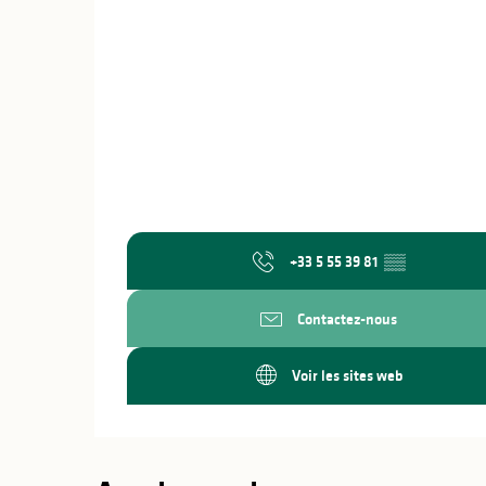
+33 5 55 39 81
▒▒
Contactez-nous
Voir les sites web