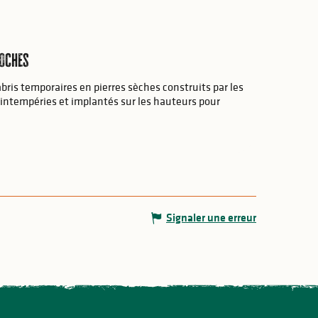
Roches
abris temporaires en pierres sèches construits par les
 intempéries et implantés sur les hauteurs pour
Signaler une erreur