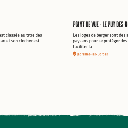
Point de vue - Le Puy des 
 est classée au titre des
Les loges de berger sont des 
an et son clocher est
paysans pour se protéger des
faciliter la...
Jabreilles-les-Bordes