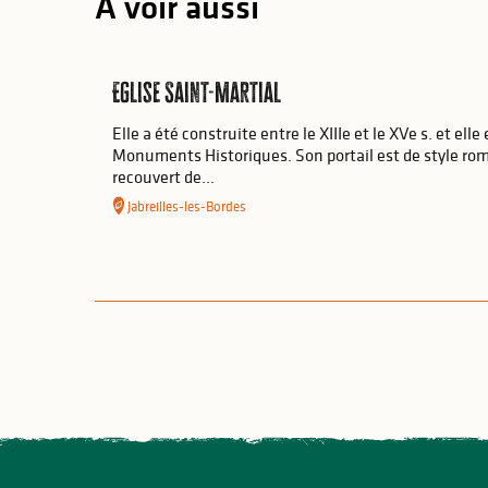
A voir aussi
Eglise Saint-Martial
Elle a été construite entre le XIIIe et le XVe s. et elle
Monuments Historiques. Son portail est de style rom
recouvert de...
Jabreilles-les-Bordes