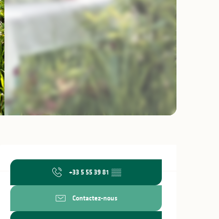
Ouverture et coo
+33 5 55 39 81
▒▒
Contactez-nous