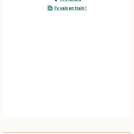
J'y vais en train !