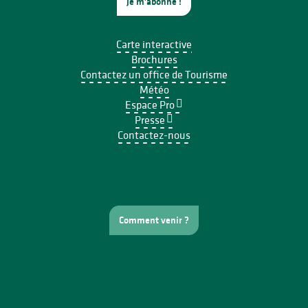
Je m'abonne !
Carte interactive
Brochures
Contactez un office de Tourisme
Météo
Espace Pro
Presse
Contactez-nous
Comment venir ?