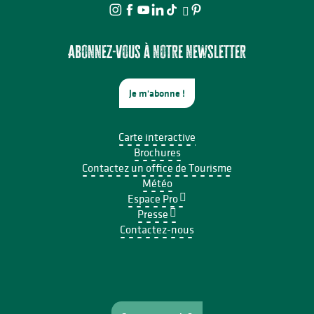
Abonnez-vous à notre newsletter
Je m'abonne !
Carte interactive
Brochures
Contactez un office de Tourisme
Météo
Espace Pro
Presse
Contactez-nous