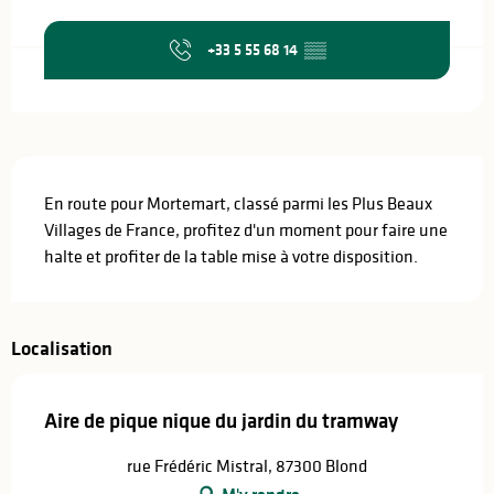
Ouverture et coordonnées
+33 5 55 68 14
▒▒
Description
En route pour Mortemart, classé parmi les Plus Beaux 
Villages de France, profitez d'un moment pour faire une 
halte et profiter de la table mise à votre disposition.
Localisation
Aire de pique nique du jardin du tramway
rue Frédéric Mistral, 87300 Blond