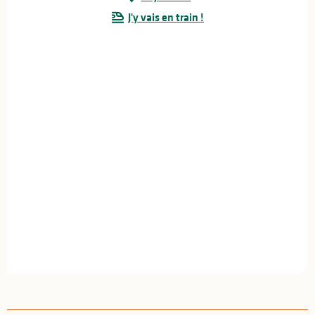
J'y vais en train !