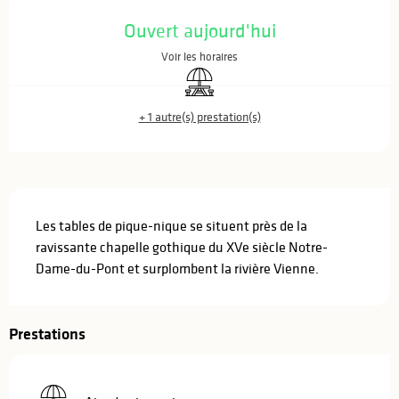
Ouverture et coordonnées
Ouvert aujourd'hui
Voir les horaires
Aire de pique nique
+ 1 autre(s) prestation(s)
Description
Les tables de pique-nique se situent près de la 
ravissante chapelle gothique du XVe siècle Notre-
Dame-du-Pont et surplombent la rivière Vienne.
Prestations