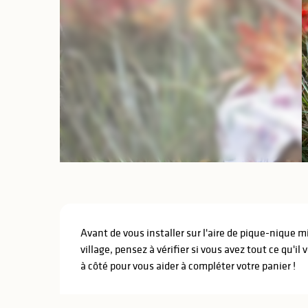
lités
ines
Description
Avant de vous installer sur l'aire de pique-nique m
village, pensez à vérifier si vous avez tout ce qu'il v
à côté pour vous aider à compléter votre panier !