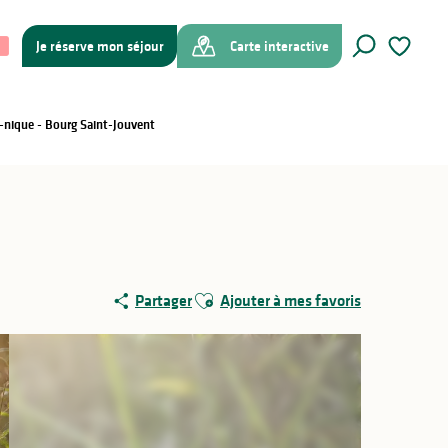
Je réserve mon séjour
Carte interactive
Recherche
Voir les f
e-nique - Bourg Saint-Jouvent
Ajouter aux favoris
Partager
Ajouter à mes favoris