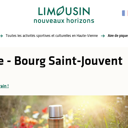
Toutes les activités sportives et culturelles en Haute-Vienne
Aire de piqu
e - Bourg Saint-Jouvent
rain !