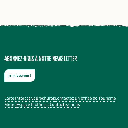
Abonnez-vous à notre newsletter
Je m'abonne !
Carte interactive
Brochures
Contactez un office de Tourisme
Météo
Espace Pro
Presse
Contactez-nous