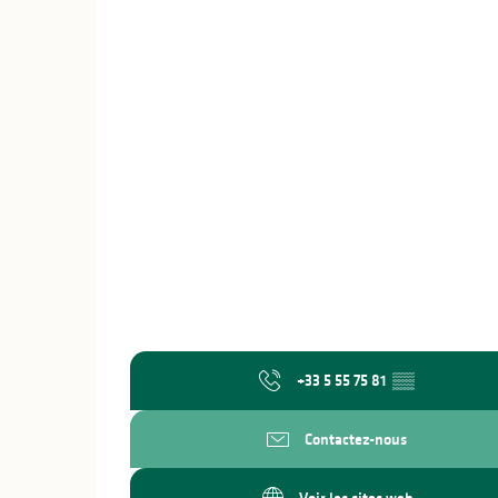
+33 5 55 75 81
▒▒
Contactez-nous
Voir les sites web