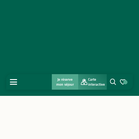
Je réserve
Carte
MENU
mon séjour
interactive
Recherche
Voir les favo
Accueil