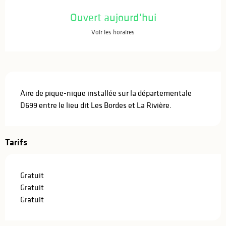
Ouverture et coordonnées
Ouvert aujourd'hui
Voir les horaires
Description
Aire de pique-nique installée sur la départementale 
D699 entre le lieu dit Les Bordes et La Rivière.
Tarifs
Gratuit
Gratuit
Gratuit