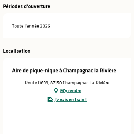
Périodes d'ouverture
Toute l'année 2026
Localisation
Aire de pique-nique à Champagnac la Rivière
Route D699, 87150 Champagnac-la-Rivière
M'y rendre
J'y vais en train !