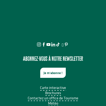
Abonnez-vous à notre newsletter
Je m'abonne !
Carte interactive
Brochures
Contactez un office de Tourisme
Météo