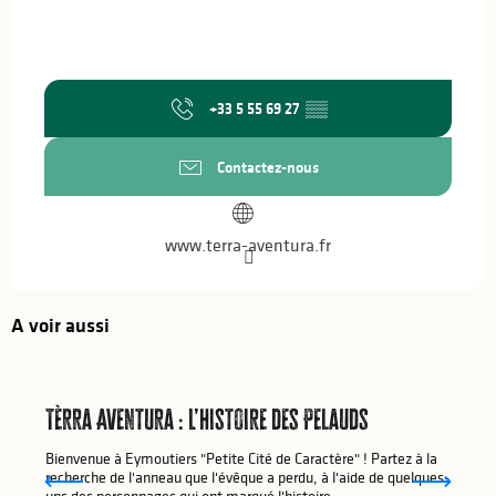
+33 5 55 69 27
▒▒
Contactez-nous
www.terra-aventura.fr
A voir aussi
Tèrra Aventura : L’histoire des Pelauds
Bienvenue à Eymoutiers "Petite Cité de Caractère" ! Partez à la
recherche de l'anneau que l'évêque a perdu, à l'aide de quelques-