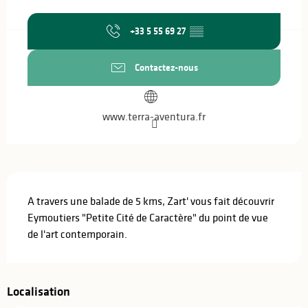
Ouverture et coordonnées
+33 5 55 69 27
▒▒
Contactez-nous
www.terra-aventura.fr
Description
A travers une balade de 5 kms, Zart' vous fait découvrir 
Eymoutiers "Petite Cité de Caractère" du point de vue 
de l'art contemporain.
Localisation