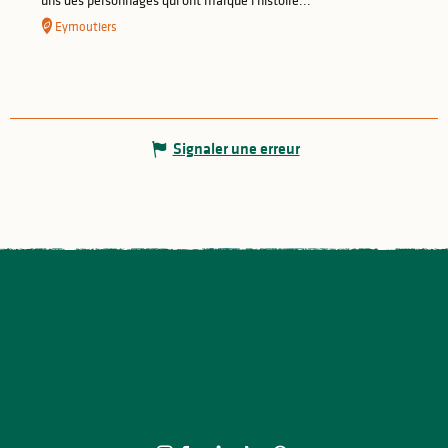
uns des personnages qui ont marqué l'histoire...
Eymoutiers
Signaler une erreur