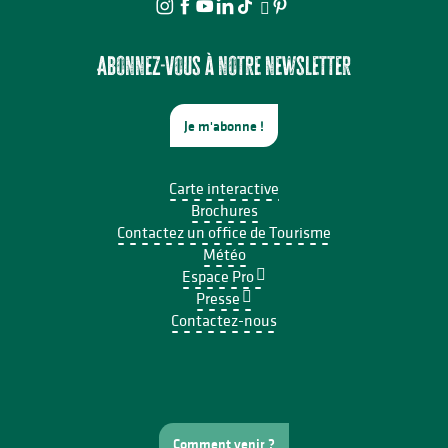
Abonnez-vous à notre newsletter
Je m'abonne !
Carte interactive
Brochures
Contactez un office de Tourisme
Météo
Espace Pro
Presse
Contactez-nous
Comment venir ?