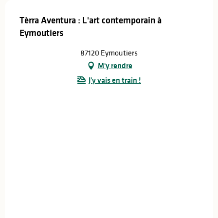
Tèrra Aventura : L'art contemporain à
Eymoutiers
87120 Eymoutiers
M'y rendre
J'y vais en train !