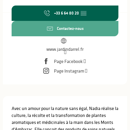
Ouverture et coordonnées
+33 6 64 80 20
▒▒
Contactez-nous
www.jardindarrel.fr
Page Facebook
Page Instagram
Description
Avec un amour pour la nature sans égal, Nadia réalise la 
culture, la récolte et la transformation de plantes 
aromatiques et médicinales à la main dans les Monts 
d'Ambazac. Elle conçoit des produits de soins naturels 