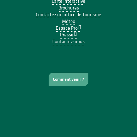
Carte interactive
Brochures
Contactez un office de Tourisme
Météo
Espace Pro
Presse
Contactez-nous
Comment venir ?