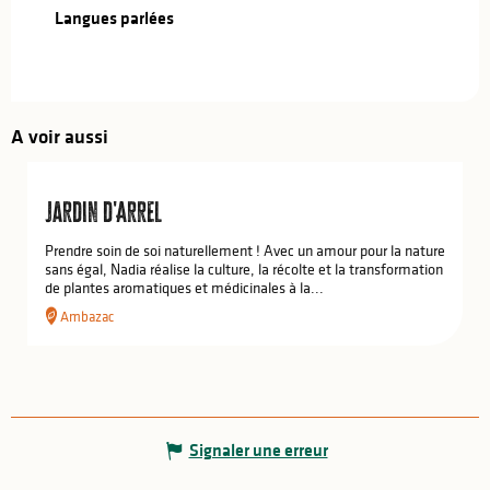
Langues parlées
Langues parlées
A voir aussi
Jardin d'Arrel
Prendre soin de soi naturellement ! Avec un amour pour la nature
sans égal, Nadia réalise la culture, la récolte et la transformation
de plantes aromatiques et médicinales à la...
Ambazac
Signaler une erreur