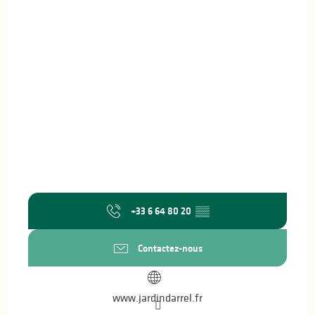
+33 6 64 80 20
▒▒
Contactez-nous
www.jardindarrel.fr