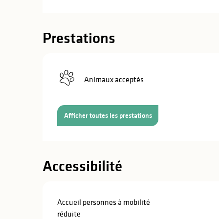
Prestations
Animaux acceptés
Afficher toutes les prestations
Accessibilité
s
Accueil personnes à mobilité
s
réduite