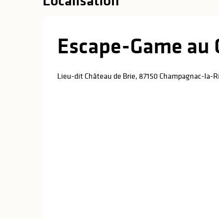
Localisation
Escape-Game au C
Lieu-dit Château de Brie, 87150 Champagnac-la-Ri