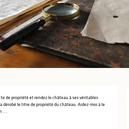
e de propriété et rendez le château à ses véritables 
 dérobé le titre de propriété du château. Aidez-moi à le 
in ….