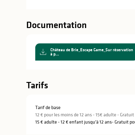
Documentation
Château de Brie_Escape Game_Sur réservation
à p...
Tarifs
Tarif de base
12 € pour les moins de 12 ans - 15€ adulte - Gratui
15 € adulte - 12 € enfant jusqu'à 12 ans- Gratuit p