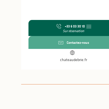
+33 6 03 30 10
▒▒
Sur réservation
Contactez-nous
chateaudebrie.fr