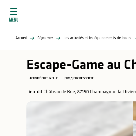
ives
Aller
au
contenu
MENU
principal
tés
Accueil
Séjourner
Les activités et les équipements de loisirs
elles
ère
Escape-Game au Ch
ACTIVITÉ CULTURELLE
JEUX / JEUX DE SOCIÉTÉ
Lieu-dit Château de Brie, 87150 Champagnac-la-Rivièr
atiques
é