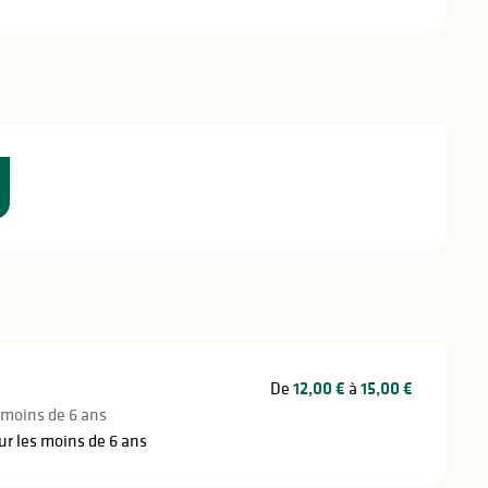
De
12,00 €
à
15,00 €
t moins de 6 ans
our les moins de 6 ans