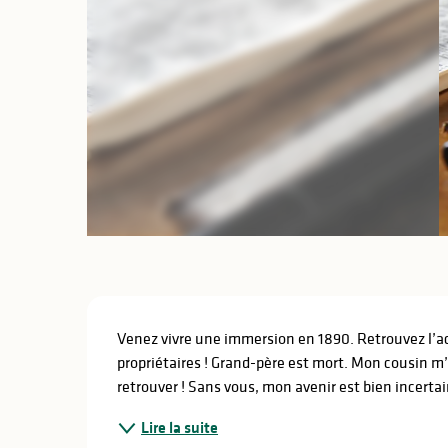
lités
ines
Description
Venez vivre une immersion en 1890. Retrouvez l’act
propriétaires ! Grand-père est mort. Mon cousin m’a
retrouver ! Sans vous, mon avenir est bien incerta
Lire la suite