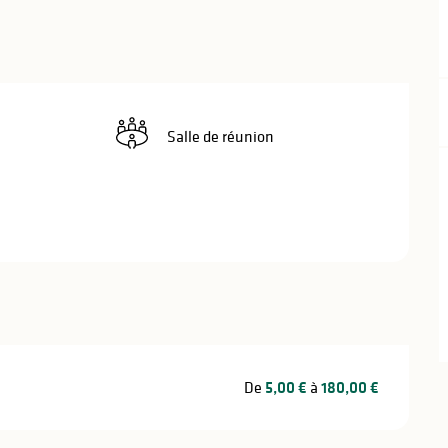
Salle de réunion
De
5,00 €
à
180,00 €