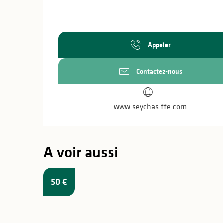
Appeler
Contactez-nous
www.seychas.ffe.com
A voir aussi
50
€