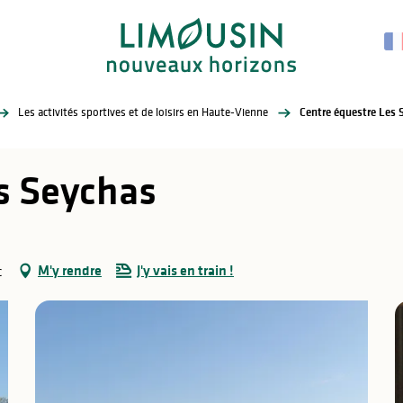
Les activités sportives et de loisirs en Haute-Vienne
Centre équestre Les 
s Seychas
M'y rendre
J'y vais en train !
c