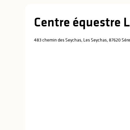
Centre équestre 
483 chemin des Seychas, Les Seychas, 87620 Sére