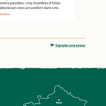
emins paisibles, cinq chambres d’hôtes
aleureuses vous accueillent dans une...
Séreilhac
Signaler une erreur