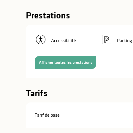
Prestations
Accessibilité
Parking
Afficher toutes les prestations
Tarifs
Tarif de base
s
s