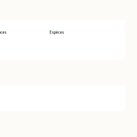
nces
Espèces