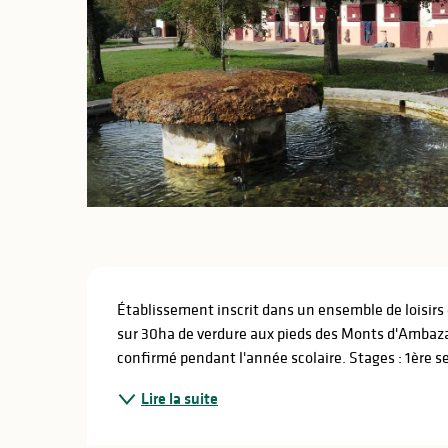
lités
ines
Description
Établissement inscrit dans un ensemble de loisirs
sur 30ha de verdure aux pieds des Monts d'Ambazac.
confirmé pendant l'année scolaire. Stages : 1ère s
Lire la suite