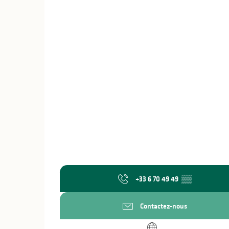
+33 6 70 49 49
▒▒
Contactez-nous