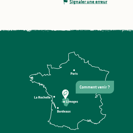
Signaler une erreur
Comment venir ?