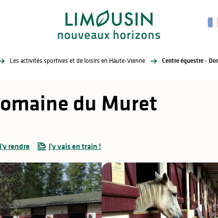
Les activités sportives et de loisirs en Haute-Vienne
Centre équestre - D
 Domaine du Muret
'y rendre
J'y vais en train !