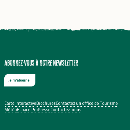
Abonnez-vous à notre newsletter
Je m'abonne !
Carte interactive
Brochures
Contactez un office de Tourisme
Météo
Espace Pro
Presse
Contactez-nous