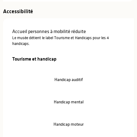
Accessibilité
Accueil personnes à mobilité réduite
Le musée détient le label Tourisme et Handicaps pour les 4
handicaps.
Tourisme et handicap
Tourisme et handicap
Handicap auditif
Handicap mental
Handicap moteur