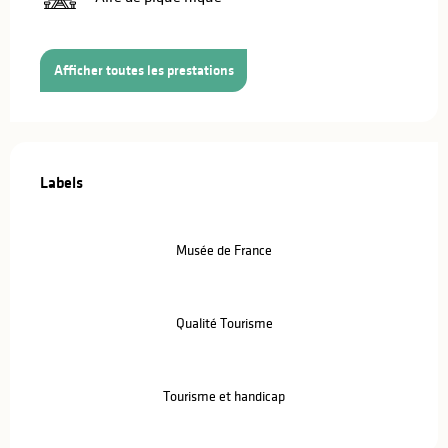
Afficher toutes les prestations
Offres de prestations
Labels
Labels
Musée de France
Qualité Tourisme
Tourisme et handicap