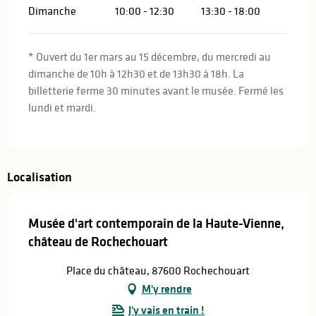
Dimanche
10:00 - 12:30
13:30 - 18:00
* Ouvert du 1er mars au 15 décembre, du mercredi au
dimanche de 10h à 12h30 et de 13h30 à 18h. La
billetterie ferme 30 minutes avant le musée. Fermé les
lundi et mardi.
Localisation
Musée d'art contemporain de la Haute-Vienne,
château de Rochechouart
Place du château, 87600 Rochechouart
M'y rendre
J'y vais en train !