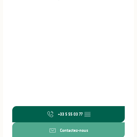
+33 5 55 03 77
▒▒
Contactez-nous