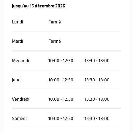
Du
Jusqu'au
1 mars 2026
15 décembre 2026
au
15 décembre 2026
Lundi
Fermé
Mardi
Fermé
Mercredi
10:00 - 12:30
13:30 - 18:00
Jeudi
10:00 - 12:30
13:30 - 18:00
Vendredi
10:00 - 12:30
13:30 - 18:00
Samedi
10:00 - 12:30
13:30 - 18:00