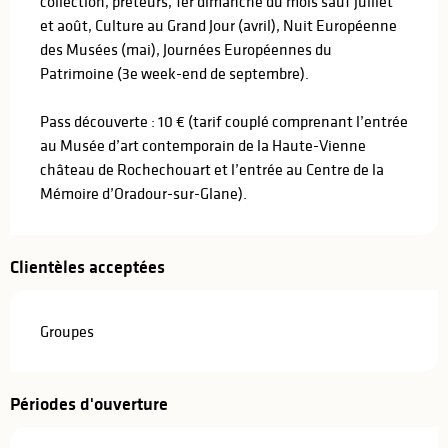
collection, prêteurs, 1er dimanche du mois sauf juillet
et août, Culture au Grand Jour (avril), Nuit Européenne
des Musées (mai), Journées Européennes du
Patrimoine (3e week-end de septembre).
Pass découverte : 10 € (tarif couplé comprenant l’entrée
au Musée d’art contemporain de la Haute-Vienne
château de Rochechouart et l’entrée au Centre de la
Mémoire d’Oradour-sur-Glane).
Clientèles acceptées
Groupes
Périodes d'ouverture