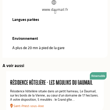
www.daumail.fr
Langues parlées
Langues parlées
Environnement
Environnement
A plus de 20 mn à pied de la gare
A voir aussi
Réservable
Résidence hôtelière - Les Moulins du Daumail
Résidence hôtelière située dans un petit hameau, Le Daumail,
sur les bords de la Vienne, au cœur d'un domaine de 17 hectares.
A votre disposition, 5 meublés : le Grand gîte...
Saint-Priest-sous-Aixe