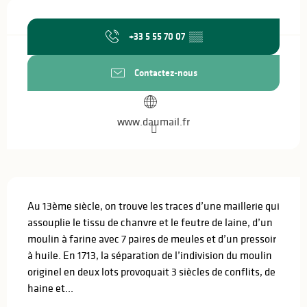
Ouverture et coordonnées
+33 5 55 70 07
▒▒
Contactez-nous
www.daumail.fr
Description
Au 13ème siècle, on trouve les traces d’une maillerie qui 
assouplie le tissu de chanvre et le feutre de laine, d’un 
moulin à farine avec 7 paires de meules et d’un pressoir 
à huile. En 1713, la séparation de l’indivision du moulin 
originel en deux lots provoquait 3 siècles de conflits, de 
haine et...