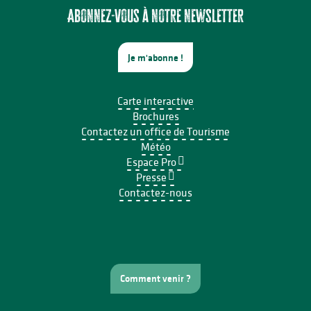
Abonnez-vous à notre newsletter
Je m'abonne !
Carte interactive
Brochures
Contactez un office de Tourisme
Météo
Espace Pro
Presse
Contactez-nous
Comment venir ?