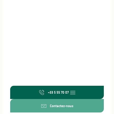
+33 5 55 70 07
▒▒
Contactez-nous