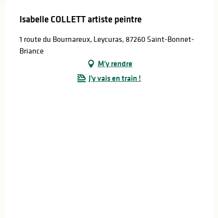
Isabelle COLLETT artiste peintre
1 route du Bournareux, Leycuras, 87260 Saint-Bonnet-
Briance
M'y rendre
J'y vais en train !