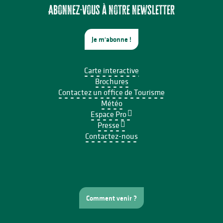
Abonnez-vous à notre newsletter
Je m'abonne !
Carte interactive
Brochures
Contactez un office de Tourisme
Météo
Espace Pro
Presse
Contactez-nous
Comment venir ?