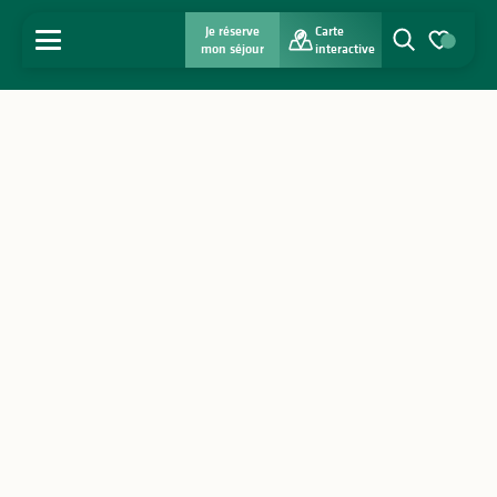
Je réserve
Carte
MENU
mon séjour
interactive
Recherche
Voir les favo
Accueil
Découvrir
S'inspirer
Séjourner