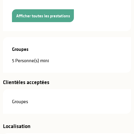
Afficher toutes les prestations
Groupes
Groupes
5 Personne(s) mini
Clientèles acceptées
Groupes
Localisation