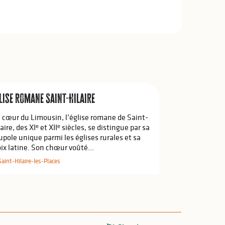
lise romane Saint-Hilaire
 cœur du Limousin, l’église romane de Saint-
aire, des XIᵉ et XIIᵉ siècles, se distingue par sa
upole unique parmi les églises rurales et sa
oix latine. Son chœur voûté...
Saint-Hilaire-les-Places