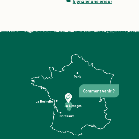
Signaler une erreur
Comment venir ?