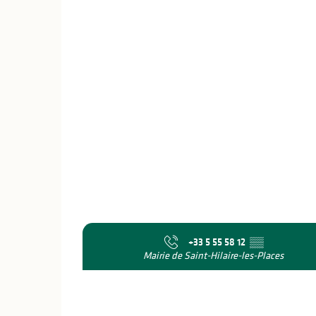
+33 5 55 58 12
▒▒
Mairie de Saint-Hilaire-les-Places