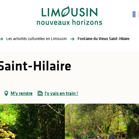
Les activités culturelles en Limousin
Fontaine du Vieux Saint-Hilaire
Saint-Hilaire
M'y rendre
J'y vais en train !