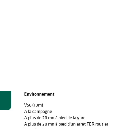
Environnement
Environnement
V56
(10m)
A la campagne
A plus de 20 mn à pied de la gare
A plus de 20 mn à pied d'un arrêt TER routier