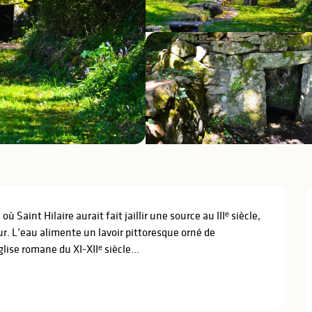
 Saint Hilaire aurait fait jaillir une source au IIIᵉ siècle, 
. L’eau alimente un lavoir pittoresque orné de 
ise romane du XI-XIIᵉ siècle...