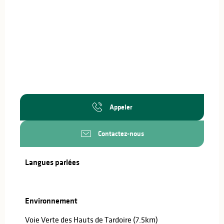
Appeler
Contactez-nous
Langues parlées
Langues parlées
Environnement
Environnement
Voie Verte des Hauts de Tardoire
(7.5km)