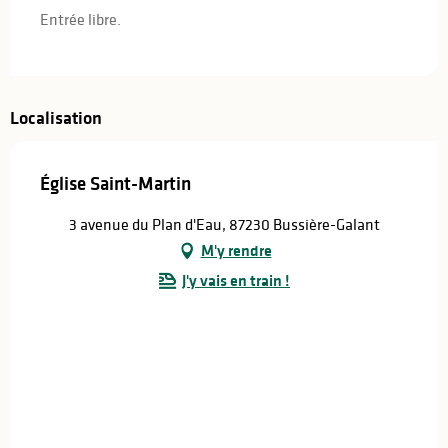
Entrée libre.
Localisation
Église Saint-Martin
3 avenue du Plan d'Eau, 87230 Bussière-Galant
M'y rendre
J'y vais en train !