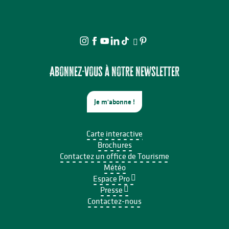
Abonnez-vous à notre newsletter
Je m'abonne !
Carte interactive
Brochures
Contactez un office de Tourisme
Météo
Espace Pro
Presse
Contactez-nous