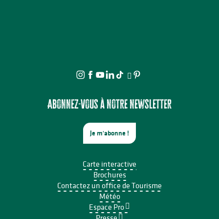
Abonnez-vous à notre newsletter
Je m'abonne !
Carte interactive
Brochures
Contactez un office de Tourisme
Météo
Espace Pro
Presse