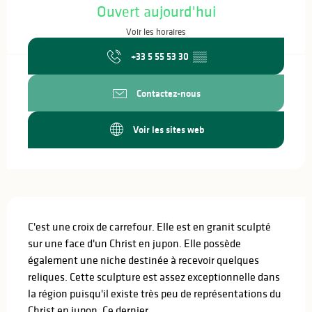
Ouvert aujourd'hui
Voir les horaires
+33 5 55 53 30
▒▒
Contactez-nous
Voir les sites web
Description
C'est une croix de carrefour. Elle est en granit sculpté 
sur une face d'un Christ en jupon. Elle possède 
également une niche destinée à recevoir quelques 
reliques. Cette sculpture est assez exceptionnelle dans 
la région puisqu'il existe très peu de représentations du 
Christ en jupon. Ce dernier...