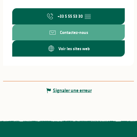
+33 5 55 53 30
▒▒
Contactez-nous
Voir les sites web
Signaler une erreur