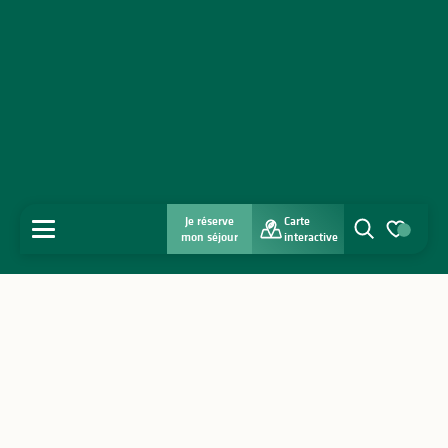
Je réserve
Carte
MENU
mon séjour
interactive
Recherche
Voir les favo
Accueil
Découvrir