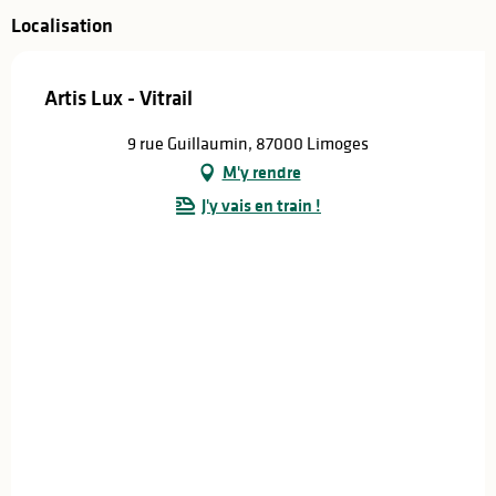
Localisation
Artis Lux - Vitrail
9 rue Guillaumin, 87000 Limoges
M'y rendre
J'y vais en train !