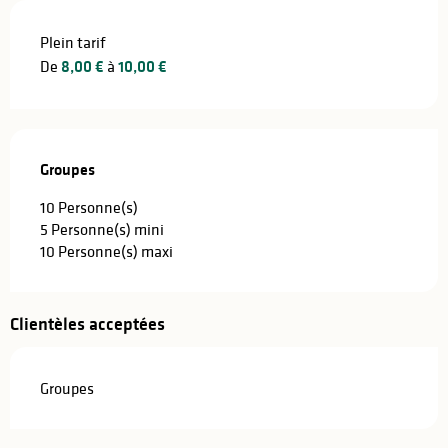
Plein tarif
De
8,00 €
à
10,00 €
Groupes
Groupes
10 Personne(s)
5 Personne(s) mini
10 Personne(s) maxi
Clientèles acceptées
Groupes