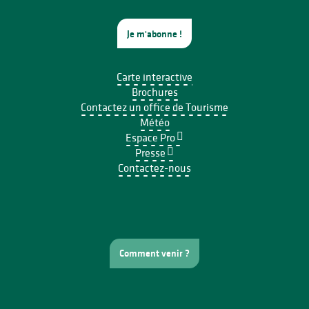
Je m'abonne !
Carte interactive
Brochures
Contactez un office de Tourisme
Météo
Espace Pro
Presse
Contactez-nous
Comment venir ?