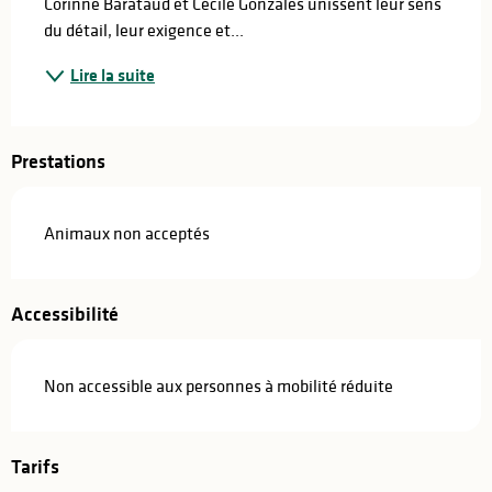
Corinne Barataud et Cécile Gonzales unissent leur sens 
du détail, leur exigence et...
Lire la suite
Prestations
Animaux non acceptés
Accessibilité
Non accessible aux personnes à mobilité réduite
Tarifs