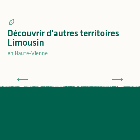
Noblat
Découvrir d'autres territoires
Limousin
en Haute-Vienne
Forteresse de Châlucet