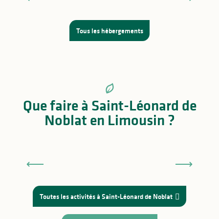
Tous les hébergements
Que faire à Saint-Léonard de
Noblat en Limousin ?
Des vacances en famille au top à Saint-Léonard
de Noblat
Toutes les activités à Saint-Léonard de Noblat