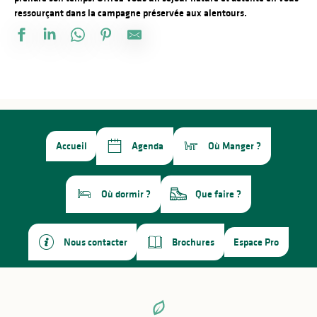
ressourçant dans la campagne préservée aux alentours.
Accueil
Agenda
Où Manger ?
Où dormir ?
Que faire ?
Nous contacter
Brochures
Espace Pro