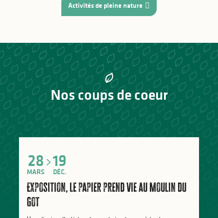
Activités de pleine nature
Nos coups de coeur
28
19
MARS
DÉC.
Exposition, le papier prend vie au Moulin du
Got