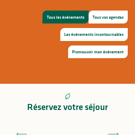
Tous les événements
Tous vos agendas
Les événements incontournables
Promouvoir mon événement
Réservez votre séjour
Les campings à Saint-Léonard de Noblat et aux
alentours