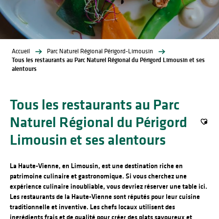
Accueil
Parc Naturel Régional Périgord-Limousin
Tous les restaurants au Parc Naturel Régional du Périgord Limousin et ses
alentours
Tous les restaurants au Parc
Naturel Régional du Périgord
Ajout
Limousin et ses alentours
La Haute-Vienne, en Limousin, est une destination riche en
patrimoine culinaire et gastronomique. Si vous cherchez une
expérience culinaire inoubliable, vous devriez réserver une table ici.
Les restaurants de la Haute-Vienne sont réputés pour leur cuisine
traditionnelle et inventive. Les chefs locaux utilisent des
ingrédients frais et de qualité pour créer des plats savoureux et