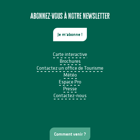
Food Truck - Chez Lisa
The California
Abonnez-vous à notre newsletter
Je m'abonne !
Carte interactive
Brochures
Contactez un office de Tourisme
Météo
Espace Pro
Presse
Contactez-nous
Comment venir ?