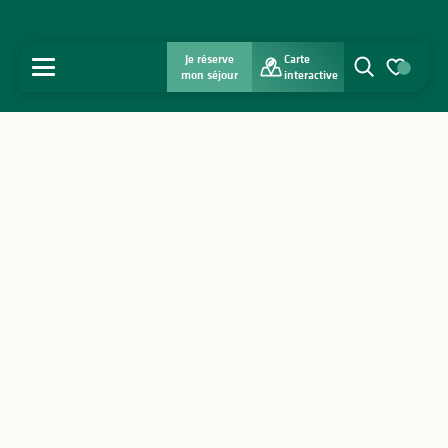
Je réserve
Carte
MENU
mon séjour
interactive
Recherche
Voir les favo
Accueil
Découvrir
S'inspirer
Séjourner