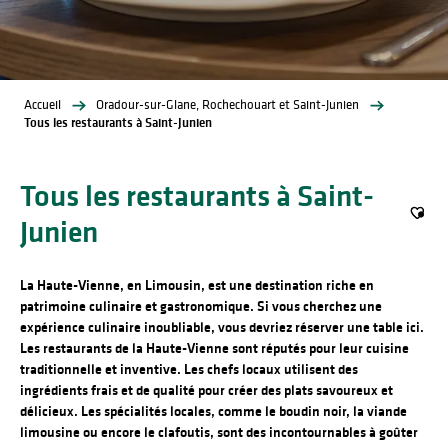
Accueil
Oradour-sur-Glane, Rochechouart et Saint-Junien
Tous les restaurants à Saint-Junien
Tous les restaurants à Saint-
Junien
Ajout
La Haute-Vienne, en Limousin, est une destination riche en
patrimoine culinaire et gastronomique. Si vous cherchez une
expérience culinaire inoubliable, vous devriez réserver une table ici.
Les restaurants de la Haute-Vienne sont réputés pour leur cuisine
traditionnelle et inventive. Les chefs locaux utilisent des
ingrédients frais et de qualité pour créer des plats savoureux et
délicieux. Les spécialités locales, comme le boudin noir, la viande
limousine ou encore le clafoutis, sont des incontournables à goûter