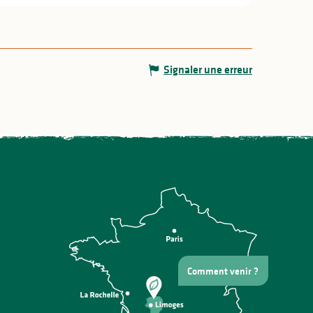
Signaler une erreur
Comment venir ?