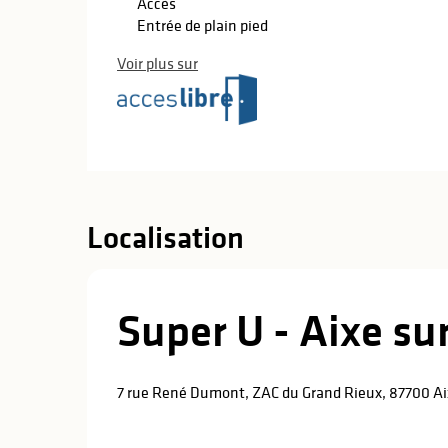
Accès
Entrée de plain pied
Voir plus sur
Localisation
Super U - Aixe su
7 rue René Dumont, ZAC du Grand Rieux, 87700 A