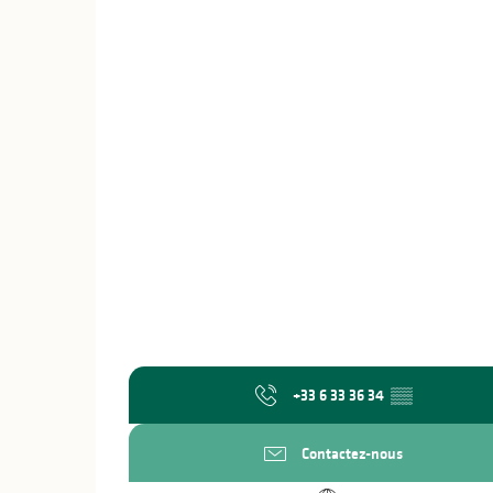
+33 6 33 36 34
▒▒
Contactez-nous