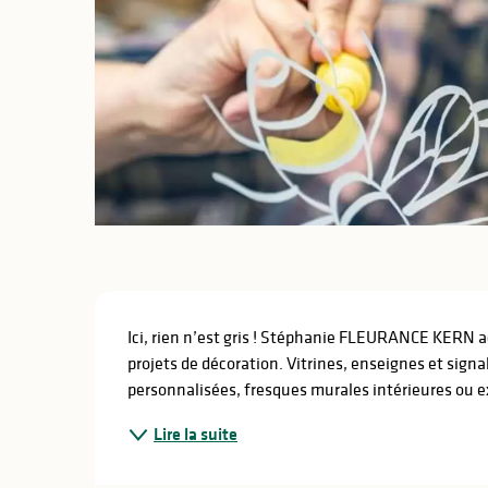
lités
ines
Description
Ici, rien n’est gris ! Stéphanie FLEURANCE KERN a
projets de décoration. Vitrines, enseignes et signal
personnalisées, fresques murales intérieures ou exté
Lire la suite