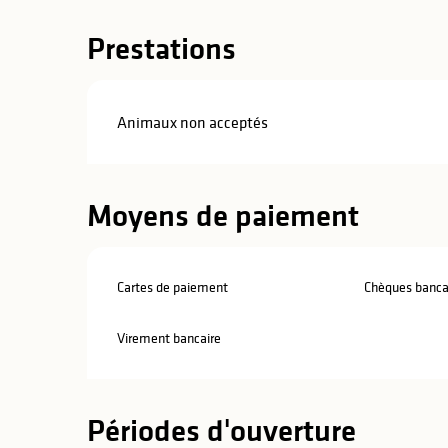
Prestations
Animaux non acceptés
Moyens de paiement
Cartes de paiement
Chèques bancai
Virement bancaire
s
Périodes d'ouverture
s