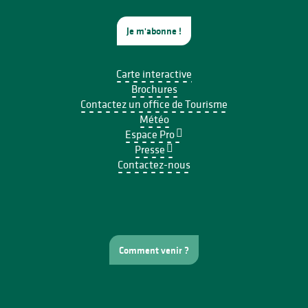
Je m'abonne !
Carte interactive
Brochures
Contactez un office de Tourisme
Météo
Espace Pro
Presse
Contactez-nous
Comment venir ?