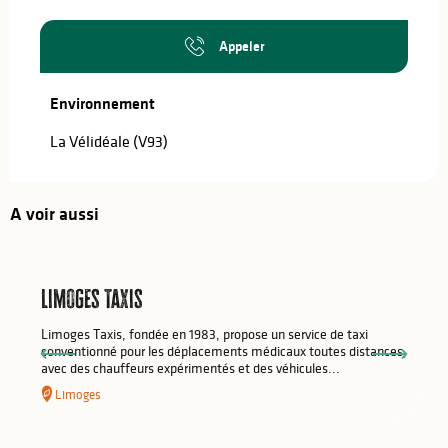
Appeler
Environnement
Environnement
La Vélidéale (V93)
A voir aussi
Limoges Taxis
Limoges Taxis, fondée en 1983, propose un service de taxi
conventionné pour les déplacements médicaux toutes distances,
avec des chauffeurs expérimentés et des véhicules...
Limoges