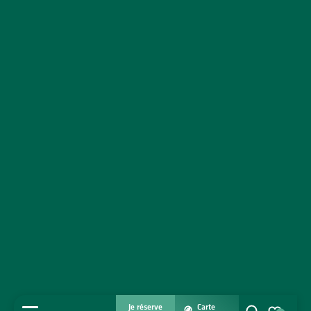
Je réserve
Carte