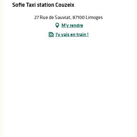
Sofie Taxi station Couzeix
27 Rue de Sauviat, 87100 Limoges
M'y rendre
J'y vais en train !