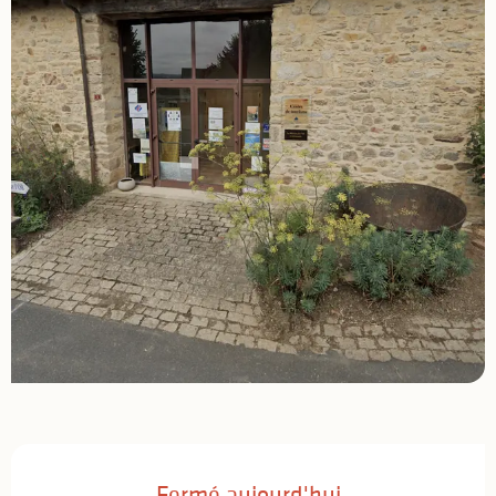
Ouverture et coordonnées
Fermé aujourd'hui