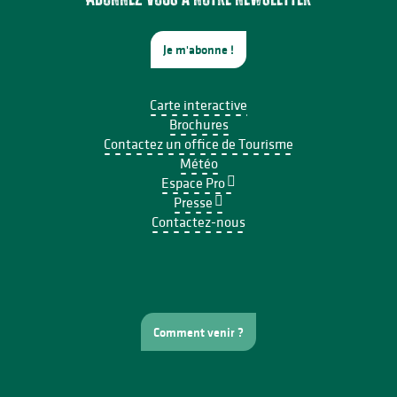
Je m'abonne !
Carte interactive
Brochures
Contactez un office de Tourisme
Météo
Espace Pro
Presse
Contactez-nous
Comment venir ?