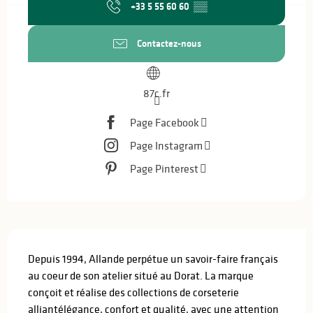
+33 5 55 60 60
▒▒
Contactez-nous
87c.fr
Page Facebook
Page Instagram
Page Pinterest
Description
Depuis 1994, Allande perpétue un savoir-faire français 
au coeur de son atelier situé au Dorat. La marque 
conçoit et réalise des collections de corseterie 
alliantélégance, confort et qualité, avec une attention 