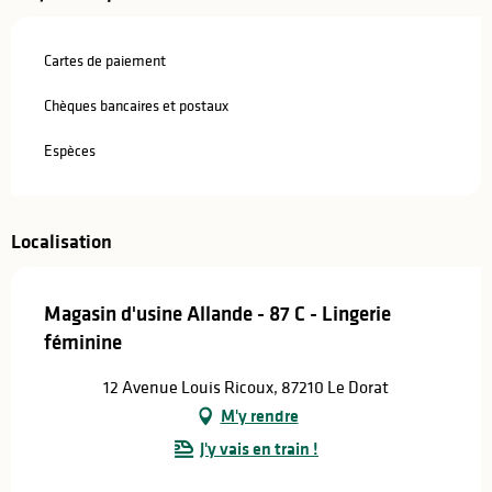
Cartes de paiement
Chèques bancaires et postaux
Espèces
Localisation
Magasin d'usine Allande - 87 C - Lingerie
féminine
12 Avenue Louis Ricoux, 87210 Le Dorat
M'y rendre
J'y vais en train !