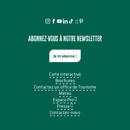
Abonnez-vous à notre newsletter
Je m'abonne !
Carte interactive
Brochures
Contactez un office de Tourisme
Météo
Espace Pro
Presse
Contactez-nous