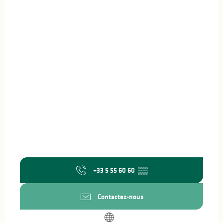
+33 5 55 60 60
▒▒
Contactez-nous