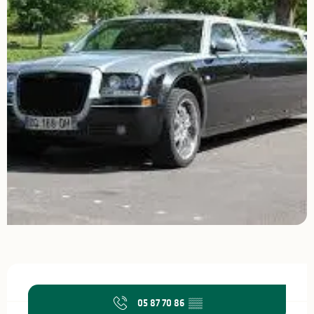
Ouverture et coordonnées
05 87 70 86
▒▒