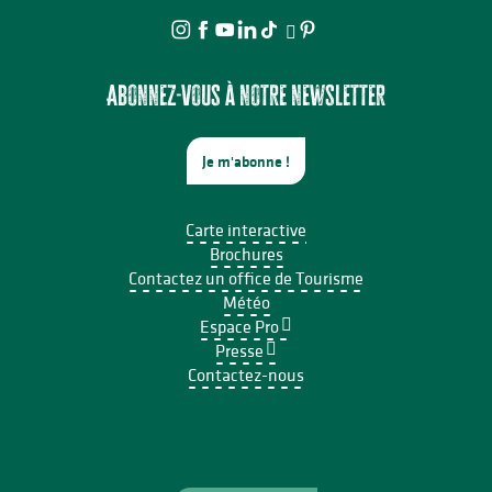
Abonnez-vous à notre newsletter
Je m'abonne !
Carte interactive
Brochures
Contactez un office de Tourisme
Météo
Espace Pro
Presse
Contactez-nous