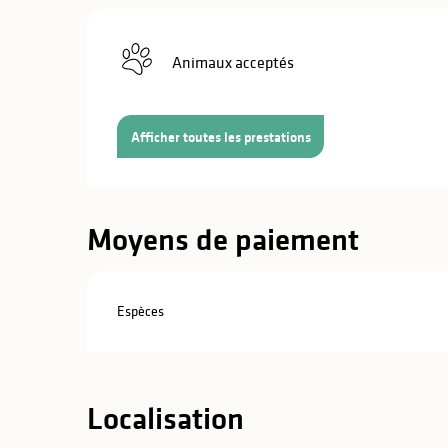
Animaux acceptés
Afficher toutes les prestations
Moyens de paiement
Espèces
s
Localisation
s