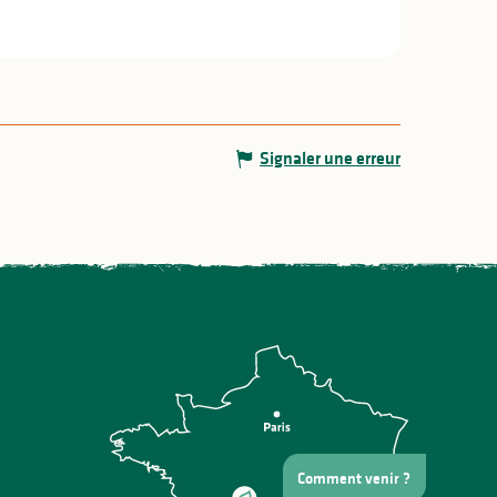
Signaler une erreur
Comment venir ?