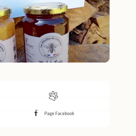
Ouverture et coo
Animaux acceptés
Page Facebook