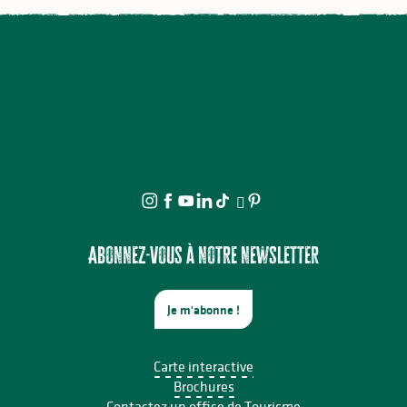
Abonnez-vous à notre newsletter
Je m'abonne !
Carte interactive
Brochures
Contactez un office de Tourisme