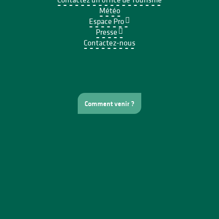
Météo
Espace Pro
Presse
Contactez-nous
Comment venir ?