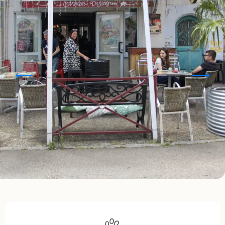
Ouverture et coordonnées
Animaux acceptés