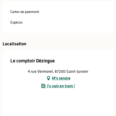
Cartes de paiement
Espèces
Localisation
Le comptoir Dézingue
4 rue Vermorel, 87200 Saint-Junien
M'y rendre
J'y vais en train !