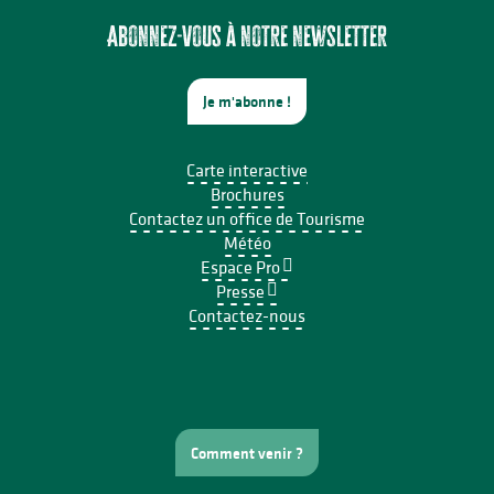
Abonnez-vous à notre newsletter
Je m'abonne !
Carte interactive
Brochures
Contactez un office de Tourisme
Météo
Espace Pro
Presse
Contactez-nous
Comment venir ?