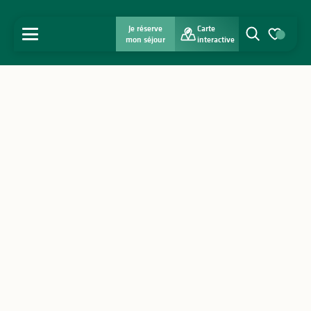
Je réserve
Carte
MENU
mon séjour
interactive
Recherche
Voir les favo
Accueil
Découvrir
S'inspirer
Séjourner