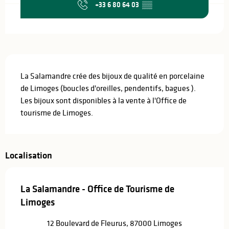
+33 6 80 64 03
▒▒
Description
La Salamandre crée des bijoux de qualité en porcelaine 
de Limoges (boucles d'oreilles, pendentifs, bagues ). 
Les bijoux sont disponibles à la vente à l'Office de 
tourisme de Limoges.
Localisation
La Salamandre - Office de Tourisme de
Limoges
12 Boulevard de Fleurus, 87000 Limoges