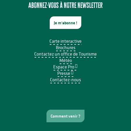
Abonnez-vous à notre newsletter
Je m'abonne !
Carte interactive
Brochures
Contactez un office de Tourisme
Météo
Espace Pro
Presse
Contactez-nous
Comment venir ?